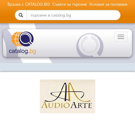
Връзка с CATALOG.BG
Съвети за търсене
Условия за ползване
Toggle
navigati