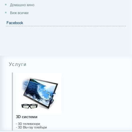
Домашно кино
Виж всички
Facebook
Услуги
3D системи
- 3D телевизори
- 3D Blu-ray плейъри